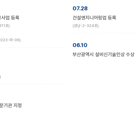
07.28
사업 등록
건설엔지니어링업 등록
311호)
(경남-2-324호)
23-파-06)
06.10
부산광역시 설비신기술인상 수상
)
전문기관 지정