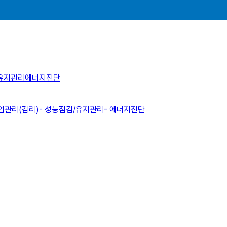
유지관리
에너지진단
업관리(감리)
- 성능점검/유지관리
- 에너지진단
.