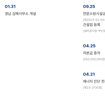
01.31
09.25
경남 김해사무소 개설
전문소방시설공
(제2023-02-00
건설업 등록
(설비공사업-부산20
04.25
자본금 증자
(250,000,000원
04.21
에너지 진단 
(제23-2130호)