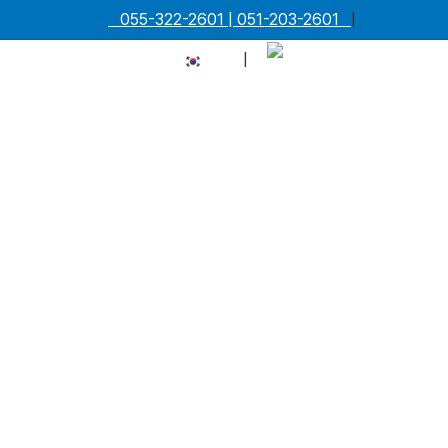
055-322-2601 | 051-203-2601
|
|
한국어
ENGLISH