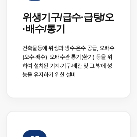
위생기구/급수·급탕/오
·배수/통기
건축물등에 위생과 냉수·온수 공급, 오배수
(오수·배수), 오배수관 통기(환기) 등을 위
하여 설치된 기계·기구·배관 및 그 밖에 성
능을 유지하기 위한 설비