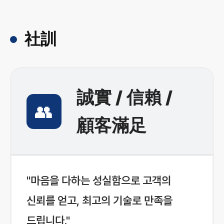
社訓
誠實 / 信賴 /
👥
顧客滿足
"마음을 다하는 성실함으로 고객의
신뢰를 얻고, 최고의 기술로 만족을
드립니다."