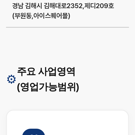
경남 김해시 김해대로2352,제디209호
(부원동,아이스퀘어몰)
주요 사업영역
⚙️
(영업가능범위)