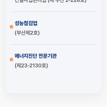
건설사업관리업 (제 부산 2-228호)
성능점검업
(부산제2호)
에너지진단 전문기관
(제23-2130호)