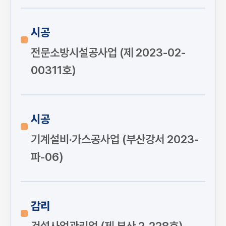
시공
전문소방시설공사업 (제 2023-02-
00311호)
시공
기계설비·가스공사업 (부산강서 2023-
파-06)
감리