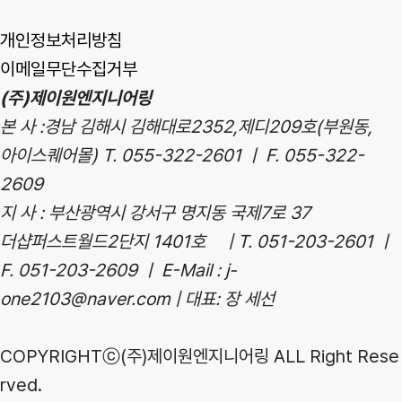
개인정보처리방침
이메일무단수집거부
(주)제이원엔지니어링
본 사 :경남 김해시 김해대로2352,제디209호(부원동,
아이스퀘어몰) T. 055-322-2601 ㅣ F. 055-322-
2609
지 사 : 부산광역시 강서구 명지동 국제7로 37
더샵퍼스트월드2단지 1401호 | T. 051-203-2601 ㅣ
F. 051-203-2609 ㅣ E-Mail : j-
one2103@naver.com | 대표: 장 세선
COPYRIGHTⓒ(주)제이원엔지니어링 ALL Right Rese
rved.