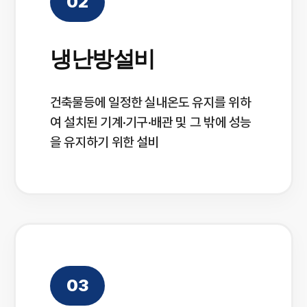
02
냉난방설비
건축물등에 일정한 실내온도 유지를 위하
여 설치된 기계·기구·배관 및 그 밖에 성능
을 유지하기 위한 설비
03